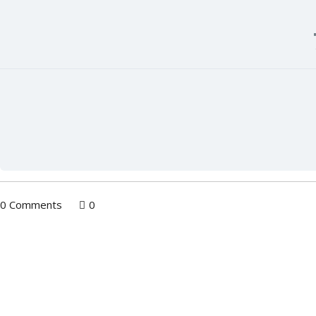
0 Comments
0