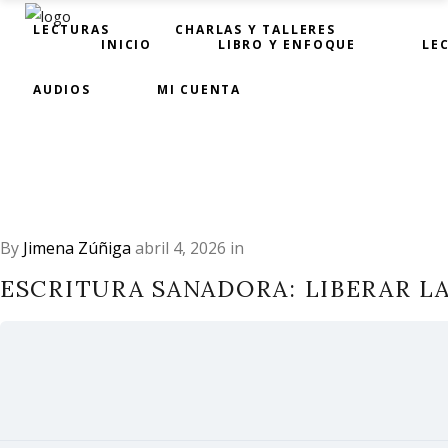
LECTURAS
CHARLAS Y TALLERES
INICIO
LIBRO Y ENFOQUE
LE
AUDIOS
MI CUENTA
By
Jimena Zúñiga
abril 4, 2026
in
ESCRITURA SANADORA: LIBERAR LA