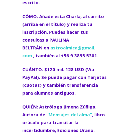
escrito.
CÓMO: Añade esta Charla, al carrito
(arriba en el título) y realiza tu
inscripción. Puedes hacer tus
consultas a
PAULINA
BELTRÁN
en
astroalmica@gmail.
com
, también al
+56 9 3895 5301
.
CUÁNTO: $120 mil. 128 USD (Vía
PayPal). Se puede pagar con Tarjetas
(cuotas) y también transferencia
para alumnos antiguos.
QUIÉN: Astróloga Jimena Zúñiga.
Autora de
“Mensajes del alma”
, libro
oráculo para transitar la
incertidumbre, Ediciones Urano.