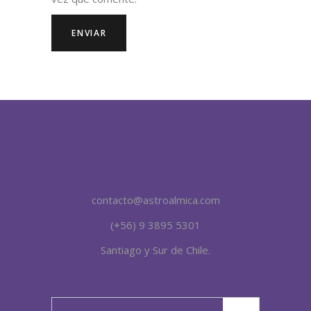
contacto@astroalmica.com
(+56) 9 3895 5301
Santiago y Sur de Chile.
Search