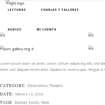
LECTURAS
INICIO
CHARLAS Y TALLERES
LIBRO Y ENFOQUE
LE
AUDIOS
MI CUENTA
Lorem ipsum dolor sit amet, conse ctetuer adipiscing elit, sed di
dolor sud. Aliquam lorem ante, dapibus in, viverra quis, feugiat a, 
CATEGORY:
Decoration
Flowers
DATE:
febrero 12, 2018
TAGS:
Basket
Exotic
New